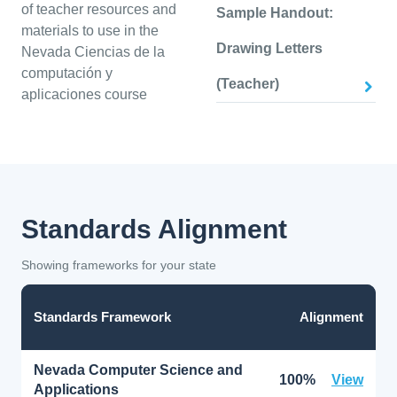
of teacher resources and
Sample Handout:
materials to use in the
Drawing Letters
Nevada Ciencias de la
computación y
(Teacher)
aplicaciones course
Standards Alignment
Showing frameworks for your state
Standards Framework
Alignment
Nevada Computer Science and
100%
View
Applications