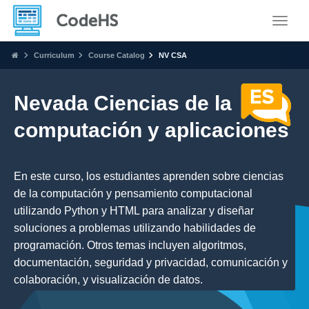
Toggle
Curriculum
Course Catalog
NV CSA
Nevada Ciencias de la
computación y aplicaciones
En este curso, los estudiantes aprenden sobre ciencias
de la computación y pensamiento computacional
utilizando Python y HTML para analizar y diseñar
soluciones a problemas utilizando habilidades de
programación. Otros temas incluyen algoritmos,
documentación, seguridad y privacidad, comunicación y
colaboración, y visualización de datos.