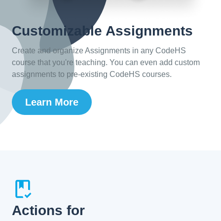
Customizable Assignments
Create and organize Assignments in any CodeHS
course that you're teaching. You can even add custom
assignments to pre-existing CodeHS courses.
Learn More
Actions for