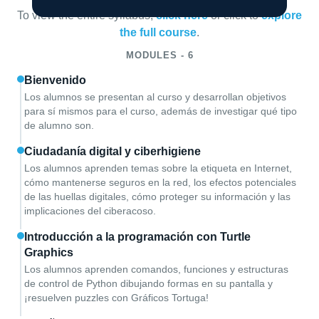
To view the entire syllabus,
click here
or click to
explore
the full course
.
MODULES - 6
Bienvenido
Los alumnos se presentan al curso y desarrollan objetivos
para sí mismos para el curso, además de investigar qué tipo
de alumno son.
Ciudadanía digital y ciberhigiene
Los alumnos aprenden temas sobre la etiqueta en Internet,
cómo mantenerse seguros en la red, los efectos potenciales
de las huellas digitales, cómo proteger su información y las
implicaciones del ciberacoso.
Introducción a la programación con Turtle
Graphics
Los alumnos aprenden comandos, funciones y estructuras
de control de Python dibujando formas en su pantalla y
¡resuelven puzzles con Gráficos Tortuga!