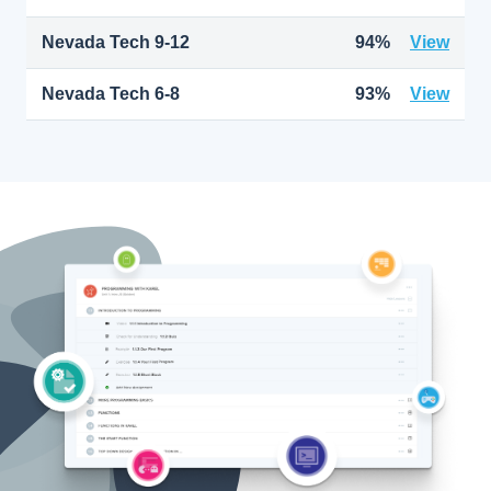
Nevada Tech 9-12
94%
View
Nevada Tech 6-8
93%
View