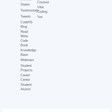
Courses
States
Vibe
Testimonials
Coding
Tweets
Yes
CodeHS
Blog
Read
Write
Code
Book
Knowledge
Base
Webinars
Student
Projects
Career
Center
Student
Alumni