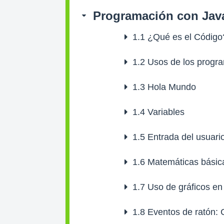
Programación con Jav
1.1
¿Qué es el Código
1.2
Usos de los progr
1.3
Hola Mundo
1.4
Variables
1.5
Entrada del usuari
1.6
Matemáticas básica
1.7
Uso de gráficos en
1.8
Eventos de ratón: C