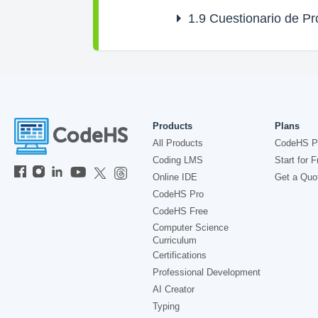
1.9
Cuestionario de Pr
Products
Plans
All Products
CodeHS P
Coding LMS
Start for F
Online IDE
Get a Quo
CodeHS Pro
CodeHS Free
Computer Science
Curriculum
Certifications
Professional Development
AI Creator
Typing