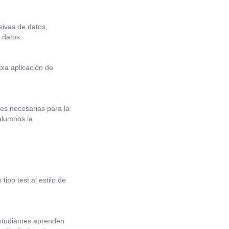
ivas de datos,
 datos.
ia aplicación de
es necesarias para la
alumnos la
ipo test al estilo de
estudiantes aprenden