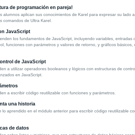
ntura de programación en pareja!
os alumnos aplican sus conocimientos de Karel para expresar su lado ar
os comandos de Ultra Karel.
n JavaScript
enden los fundamentos de JavaScript, incluyendo variables, entradas d
rol, funciones con parámetros y valores de retorno, y gráficos básicos,
.
ontrol de JavaScript
n a utilizar operadores booleanos y lógicos con estructuras de control
nzados en JavaScript.
rámetros
n a escribir código reutilizable con funciones y parámetros.
nta una historia
 lo aprendido en el módulo anterior para escribir código reutilizable co
icas de datos