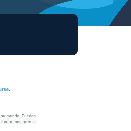
ourse
.
en su mundo. Puedes
l para mostrarte lo