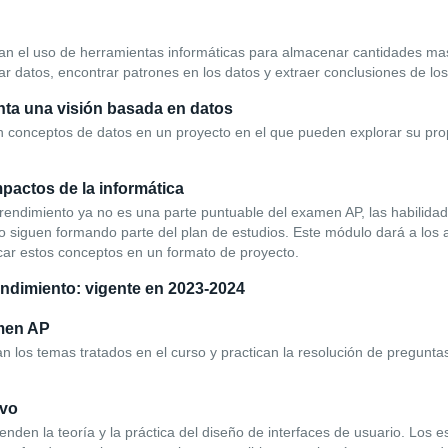
an el uso de herramientas informáticas para almacenar cantidades mas
ar datos, encontrar patrones en los datos y extraer conclusiones de los
nta una visión basada en datos
 conceptos de datos en un proyecto en el que pueden explorar su prop
pactos de la informática
rendimiento ya no es una parte puntuable del examen AP, las habilidad
o siguen formando parte del plan de estudios. Este módulo dará a los 
car estos conceptos en un formato de proyecto.
endimiento: vigente en 2023-2024
men AP
los temas tratados en el curso y practican la resolución de preguntas t
ivo
enden la teoría y la práctica del diseño de interfaces de usuario. Los 