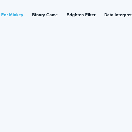
k For Mickey
Binary Game
Brighten Filter
Data Interpre