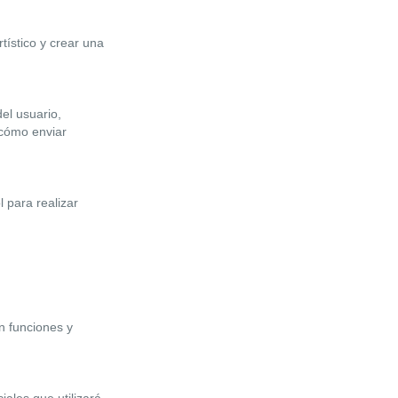
tístico y crear una
el usuario,
 cómo enviar
 para realizar
n funciones y