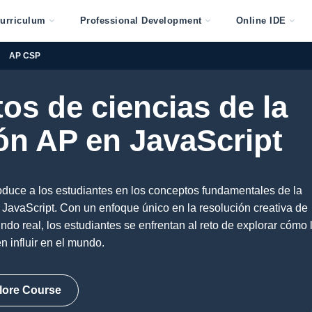
urriculum
Professional Development
Online IDE
AP CSP
s de ciencias de la
n AP en JavaScript
roduce a los estudiantes en los conceptos fundamentales de la
 JavaScript. Con un enfoque único en la resolución creativa de
do real, los estudiantes se enfrentan al reto de explorar cómo 
n influir en el mundo.
lore Course