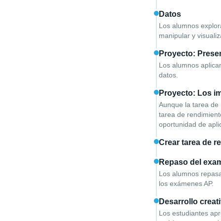
Datos
Los alumnos explor
manipular y visualiz
Proyecto: Prese
Los alumnos aplican
datos.
Proyecto: Los im
Aunque la tarea de 
tarea de rendimient
oportunidad de apli
Crear tarea de r
Repaso del exa
Los alumnos repasan 
los exámenes AP.
Desarrollo creat
Los estudiantes apr