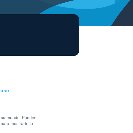
ourse
.
en su mundo. Puedes
 para mostrarte lo