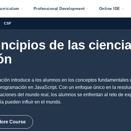
urriculum
Professional Development
Online IDE
CSP
ncipios de las ciencia
ón
ación introduce a los alumnos en los conceptos fundamentales 
 programación en JavaScript. Con un enfoque único en la resolu
caciones del mundo real, los alumnos se enfrentan al reto de ex
ía pueden influir en el mundo.
lore Course