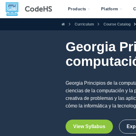
Products
Platform
C
Curriculum
Course Catalog
Georgia Pri
computaci
Georgia Principios de la comput
ciencias de la computación y la
creativa de problemas y las apli
cómo la informática y la tecnolog
View Syllabus
Exp