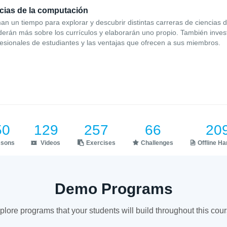
ncias de la computación
n un tiempo para explorar y descubrir distintas carreras de ciencias 
rán más sobre los currículos y elaborarán uno propio. También invest
esionales de estudiantes y las ventajas que ofrecen a sus miembros.
50
129
257
66
20
ssons
Videos
Exercises
Challenges
Offline H
Demo Programs
plore programs that your students will build throughout this cour