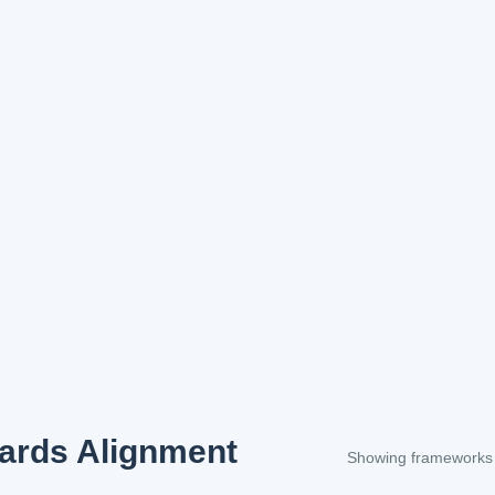
ards Alignment
Showing frameworks f