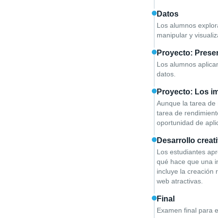
Datos
Los alumnos explor
manipular y visualiz
Proyecto: Prese
Los alumnos aplican
datos.
Proyecto: Los im
Aunque la tarea de 
tarea de rendimient
oportunidad de apli
Desarrollo creat
Los estudiantes apr
qué hace que una in
incluye la creación
web atractivas.
Final
Examen final para e