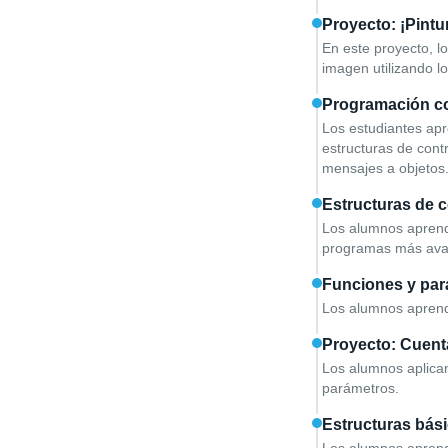
Proyecto: ¡Pintu
En este proyecto, l
imagen utilizando l
Programación co
Los estudiantes apr
estructuras de cont
mensajes a objetos
Estructuras de c
Los alumnos aprende
programas más ava
Funciones y pa
Los alumnos aprende
Proyecto: Cuenta
Los alumnos aplican
parámetros.
Estructuras bás