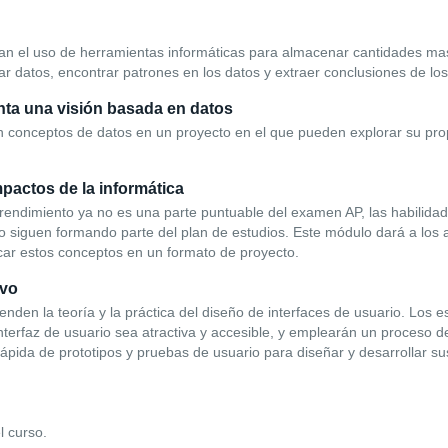
an el uso de herramientas informáticas para almacenar cantidades mas
ar datos, encontrar patrones en los datos y extraer conclusiones de los
nta una visión basada en datos
 conceptos de datos en un proyecto en el que pueden explorar su prop
pactos de la informática
rendimiento ya no es una parte puntuable del examen AP, las habilidad
o siguen formando parte del plan de estudios. Este módulo dará a los 
car estos conceptos en un formato de proyecto.
ivo
enden la teoría y la práctica del diseño de interfaces de usuario. Los 
terfaz de usuario sea atractiva y accesible, y emplearán un proceso de
 rápida de prototipos y pruebas de usuario para diseñar y desarrollar s
l curso.