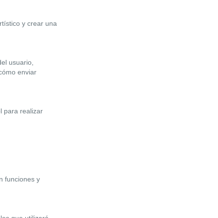
tístico y crear una
el usuario,
 cómo enviar
 para realizar
n funciones y