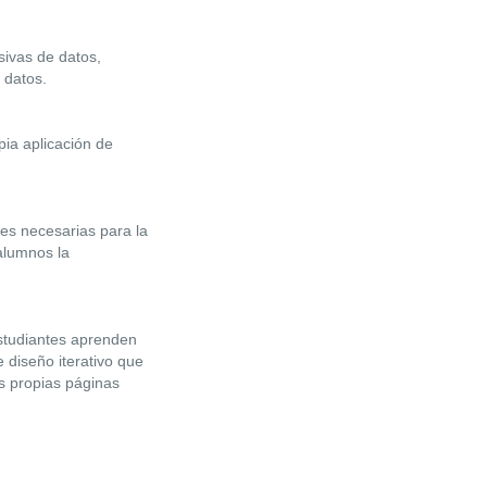
ivas de datos,
 datos.
ia aplicación de
es necesarias para la
alumnos la
estudiantes aprenden
 diseño iterativo que
us propias páginas