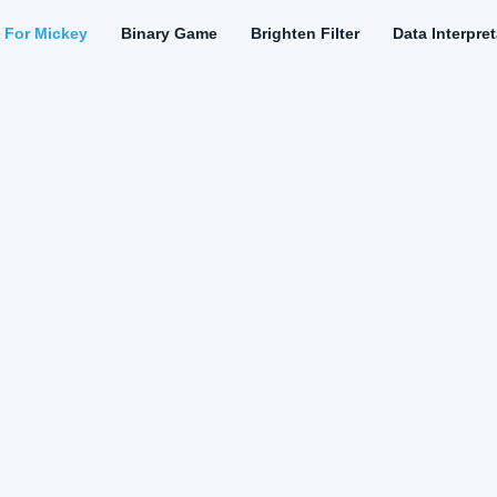
k For Mickey
Binary Game
Brighten Filter
Data Interpre