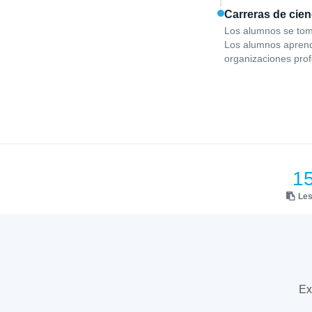
Carreras de cie
Los alumnos se toma
Los alumnos aprende
organizaciones prof
1
Le
Ex